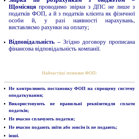
Щомісяця
проводимо звірки з ДПС не лише з
податків ФОП, а й з податків клієнта як фізичної
особи й, у разі наявності нарахувань,
виставляємо рахунки на оплату;
Відповідальність –
Згідно договору прописана
фінансова відповідальність компанії.
Найчастіші помилки ФОП:
Не контролюють постановку ФОП на спрощену систему
оподаткування;
Використовують не правильні реквізитидля сплати
податків;
Не вчасно сплачують податки;
Не вчасно подають звіти або зовсім їх не подають;
інші.