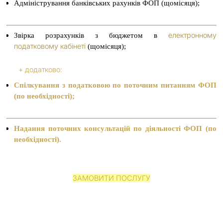
Адміністрування банківських рахунків ФОП (щомісяця);
електронному
Звірка розрахунків з бюджетом в
податковому кабінеті
(щомісяця);
+ додатково:
Спілкування з податковою по поточним питанням ФОП
(по необхідності);
Надання поточних консультацій по діяльності ФОП (по
необхідності).
ЗАМОВИТИ ПОСЛУГУ