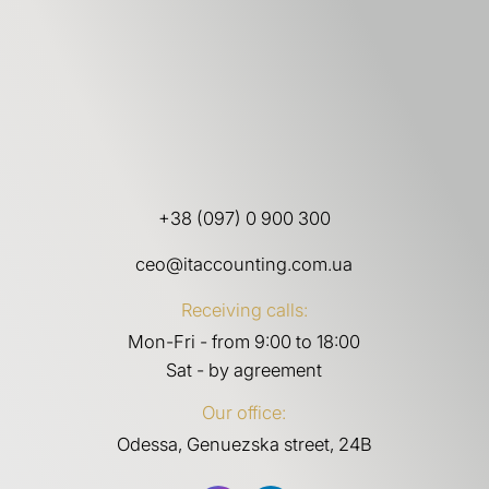
+38 (097) 0 900 300
ceo@itaccounting.com.ua
Receiving calls:
Mon-Fri - from 9:00 to 18:00
Sat - by agreement
Our office:
Odessa, Genuezska street, 24B