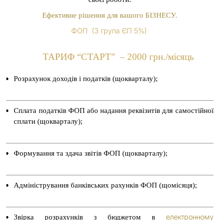
Ефективне рішення для вашого БІЗНЕСУ.
ФОП (3 група ЄП 5%)
ТАРИФ “
СТАРТ”
– 2000 грн./місяць
Розрахунок доходів і податків (щокварталу);
Сплата податків ФОП або надання реквізитів для самостійної
сплати (щокварталу);
Формування та здача звітів ФОП (щокварталу);
Адміністрування банківських рахунків ФОП (щомісяця);
електронному
Звірка розрахунків з бюджетом в