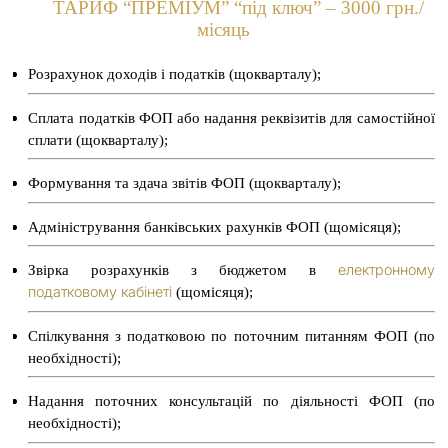
ТАРИФ “
ПРЕМІУМ”
“під ключ” – 3000 грн./
місяць
Розрахунок доходів і податків (щокварталу);
Сплата податків ФОП або надання реквізитів для самостійної
сплати (щокварталу);
Формування та здача звітів ФОП (щокварталу);
Адміністрування банківських рахунків ФОП (щомісяця);
електронному
Звірка розрахунків з бюджетом в
податковому кабінеті
(щомісяця);
Спілкування з податковою по поточним питанням ФОП (по
необхідності);
Надання поточних консультацій по діяльності ФОП (по
необхідності);