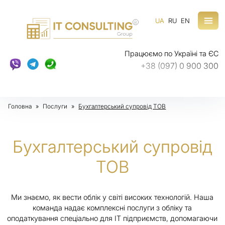
UA
RU
EN
R
Працюємо по Україні та ЄС
+38 (097) 0 900 300
Головна
»
Послуги
»
Бухгалтерський супровід ТОВ
Бухгалтерський супровід
ТОВ
Ми знаємо, як вести облік у світі високих технологій. Наша
команда надає комплексні послуги з обліку та
оподаткування спеціально для IT підприємств, допомагаючи