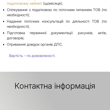
податковому кабінеті
(щомісяця);
Спілкування з податковою по поточним питанням ТОВ (по
необхідності);
Надання поточних консультацій по діяльності ТОВ (по
необхідності);
Підготовка первинної документації: рахунків, актів,
договорів;
Отримання довідок органів ДПС.
Вартість – по домовленості.
Контактна інформація