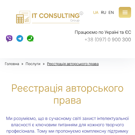
UA
RU
EN
R
Працюємо по Україні та ЄС
+38 (097) 0 900 300
Головна
»
Послуги
»
Реєстрація авторського права
Реєстрація авторського
права
Ми розуміємо, що в сучасному світі захист інтелектуальної
власності є ключовим питанням для кожного творчого
професіонала. Тому ми пропонуємо комплексну підтримку