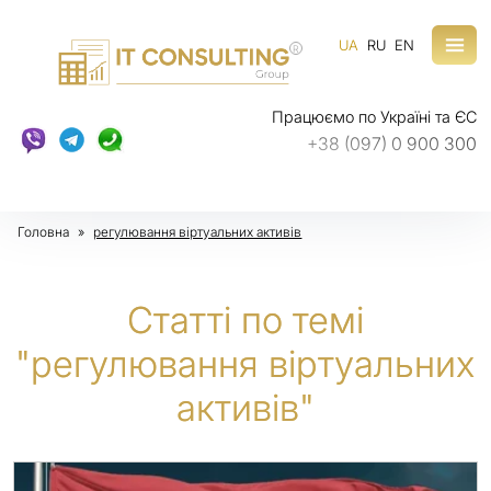
UA
RU
EN
R
Працюємо по Україні та ЄС
+38 (097) 0 900 300
Головна
»
регулювання віртуальних активів
Статті по темі
"регулювання віртуальних
активів"