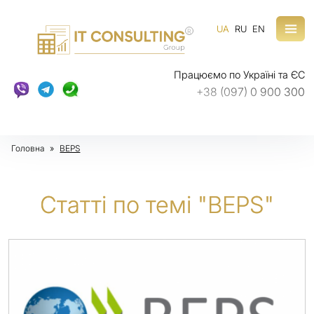
UA
RU
EN
R
Працюємо по Україні та ЄС
+38 (097) 0 900 300
Головна
»
BEPS
Статті по темі "BEPS"