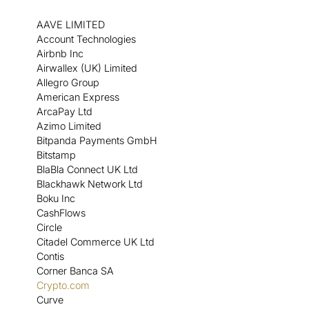
AAVE LIMITED
Account Technologies
Airbnb Inc
Airwallex (UK) Limited
Allegro Group
American Express
ArcaPay Ltd
Azimo Limited
Bitpanda Payments GmbH
Bitstamp
BlaBla Connect UK Ltd
Blackhawk Network Ltd
Boku Inc
CashFlows
Circle
Citadel Commerce UK Ltd
Contis
Corner Banca SA
Crypto.com
Curve