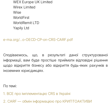
WEX Europe UK Limited
Wirex Limited
Wise
WorldFirst
WorldRemit LTD
Yapily Ltd
e-ma.org/…​o-OECD-CP-on-CRS-CARF.pdf
Сподіваємось, що, в результаті даної структурованої
інформації, вам буде простіше приймати відповідні рішення
щодо відкриття бізнесу або відкриття будь-яких рахунків в
іноземних юрисдикціях.
По темі:
1. ВСЕ про імплементацію CRS в Україні
2. CARF — обмін інформацією про КРИПТОАКТИВИ