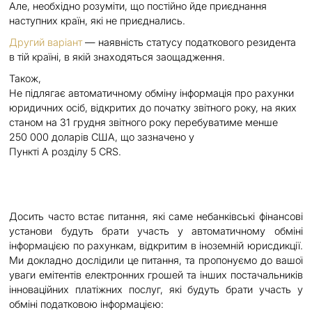
Але, необхідно розуміти, що постійно йде приєднання
наступних країн, які не приєднались.
Другий варіант
— наявність статусу податкового резидента
в тій країні, в якій знаходяться заощадження.
Також,
Не підлягає автоматичному обміну інформація про рахунки
юридичних осіб, відкритих до початку звітного року, на яких
станом на 31 грудня звітного року перебуватиме менше
250 000 доларів США, що зазначено у
Пункті А розділу 5 CRS.
Досить часто встає питання, які саме небанківські фінансові
установи будуть брати участь у автоматичному обміні
інформацією по рахункам, відкритим в іноземній юрисдикції.
Ми докладно дослідили це питання, та пропонуємо до вашої
уваги емітентів електронних грошей та інших постачальників
інноваційних платіжних послуг, які будуть брати участь у
обміні податковою інформацією: