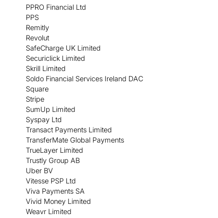
PPRO Financial Ltd
PPS
Remitly
Revolut
SafeCharge UK Limited
Securiclick Limited
Skrill Limited
Soldo Financial Services Ireland DAC
Square
Stripe
SumUp Limited
Syspay Ltd
Transact Payments Limited
TransferMate Global Payments
TrueLayer Limited
Trustly Group AB
Uber BV
Vitesse PSP Ltd
Viva Payments SA
Vivid Money Limited
Weavr Limited