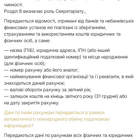
чинності.
Розділ 8 визначає роль Секретаріату.,
Передаються відомості, отримані від банків та небанківськіх
фінансових установ які пов’язані із зберіганням,
страхуванням та використанням коштів юридичних та
фізичних осіб, а саме:
— назва (ПІБ), юридична адреса, ІПН (або інший
ідентифікаційний податковий номер) та місце народження
(для фізичних осіб);
— номер рахунку або його аналог;
— найменування фінансової організації та її реквізити, в якій
знаходиться даний рахунок;
— валові обороти рахунку за звітний рік;
— залишок коштів на кінець звітного року (31 грудня) або
на дату закриття рахунку.
Дані по яким рахункам передаються в рамках
автоматичного міжнародного обміну податковою
інформацією?
Передаються дані по рахункам всіх фізичних та юридичних