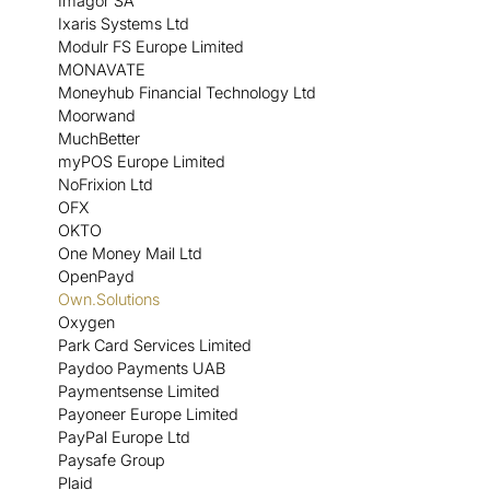
Imagor SA
Ixaris Systems Ltd
Modulr FS Europe Limited
MONAVATE
Moneyhub Financial Technology Ltd
Moorwand
MuchBetter
myPOS Europe Limited
NoFrixion Ltd
OFX
OKTO
One Money Mail Ltd
OpenPayd
Own.Solutions
Oxygen
Park Card Services Limited
Paydoo Payments UAB
Paymentsense Limited
Payoneer Europe Limited
PayPal Europe Ltd
Paysafe Group
Plaid