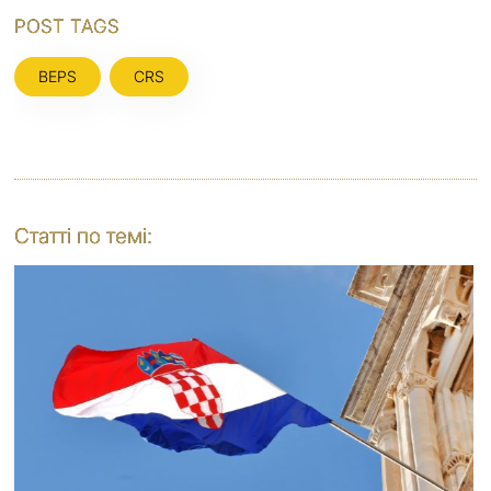
POST TAGS
BEPS
CRS
Статті по темі: