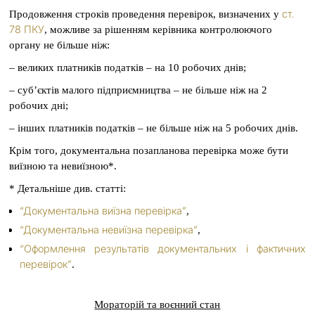
ст.
Продовження строків проведення перевірок, визначених у
78 ПКУ
, можливе за рішенням керівника контролюючого
органу не більше ніж:
– великих платників податків – на 10 робочих днів;
– суб’єктів малого підприємництва – не більше ніж на 2
робочих дні;
– інших платників податків – не більше ніж на 5 робочих днів.
Крім того, документальна позапланова перевірка може бути
виїзною та невиїзною*.
* Детальніше див. статті:
“Документальна виїзна перевірка”
,
“Документальна невиїзна перевірка”
,
“Оформлення результатів документальних і фактичних
перевірок”
.
Мораторій та воєнний стан