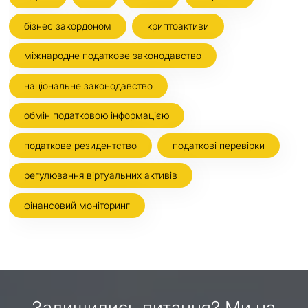
бізнес закордоном
криптоактиви
міжнародне податкове законодавство
національне законодавство
обмін податковою інформацією
податкове резидентство
податкові перевірки
регулювання віртуальних активів
фінансовий моніторинг
Залишились питання? Ми на