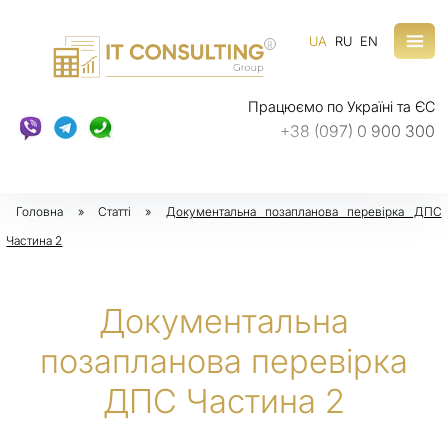
UA
RU
EN
R
Працюємо по Україні та ЄС
+38 (097) 0 900 300
Головна
»
Статті
»
Документальна позапланова перевірка ДПС
Частина 2
Документальна
позапланова перевірка
ДПС Частина 2