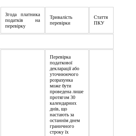
Згода платника
Тривалість
Стаття
податків на
перевірки
ПКУ
перевірку
Перевірка
податкової
декларації або
уточнюючого
розрахунка
може бути
проведена лише
протягом 30
календарних
днів, що
настають за
останнім днем
граничного
строку їх