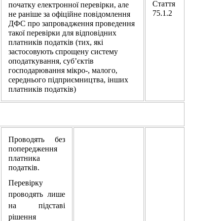
Стаття
початку електронної перевірки, але
75.1.2
не раніше за офіційне повідомлення
ДФС про запровадження проведення
такої перевірки для відповідних
платників податків (тих, які
застосовують спрощену систему
оподаткування, суб’єктів
господарювання мікро-, малого,
середнього підприємництва, інших
платників податків)
Проводять без
попередження
платника
податків.
Перевірку
проводять лише
на підставі
рішення