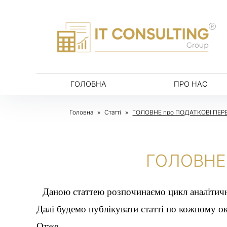
R
ГОЛОВНА
ПРО НАС
Головна
»
Статті
»
ГОЛОВНЕ про ПОДАТКОВІ ПЕРЕВ
ГОЛОВНЕ 
Даною статтею розпочинаємо цикл аналітич
Далі будемо публікувати статті по кожному о
Отже,