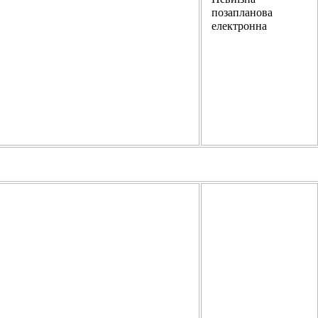
позапланова
електронна