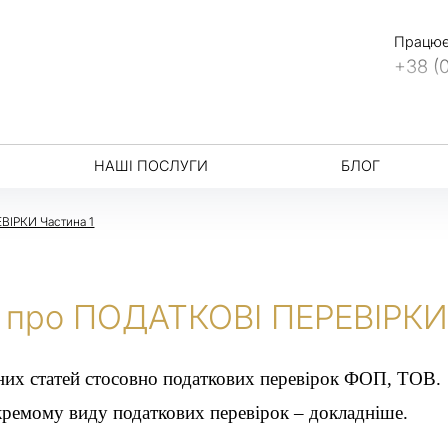
Працюєм
+38 (
НАШІ ПОСЛУГИ
БЛОГ
ІРКИ Частина 1
про ПОДАТКОВІ ПЕРЕВІРКИ 
них статей стосовно податкових перевірок ФОП, ТОВ.
кремому виду податкових перевірок – докладніше.