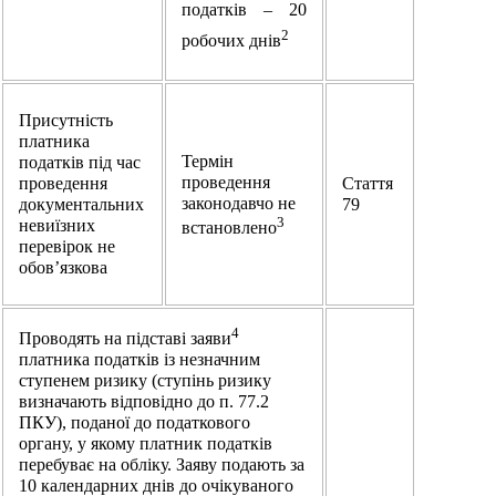
податків – 20
2
робочих днів
Присутність
платника
Термін
податків під час
проведення
проведення
Стаття
законодавчо не
документальних
79
3
невиїзних
встановлено
перевірок не
обов’язкова
4
Проводять на підставі заяви
платника податків із незначним
ступенем ризику (ступінь ризику
визначають відповідно до п. 77.2
ПКУ), поданої до податкового
органу, у якому платник податків
перебуває на обліку. Заяву подають за
10 календарних днів до очікуваного