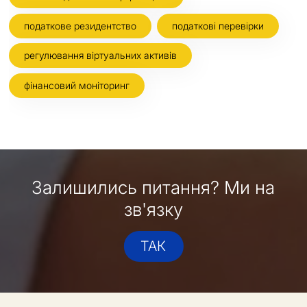
податкове резидентство
податкові перевірки
регулювання віртуальних активів
фінансовий моніторинг
Залишились питання? Ми на
зв'язку
ТАК