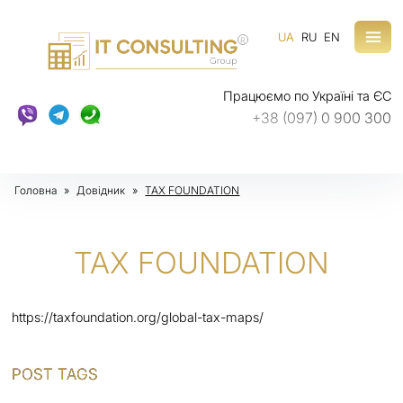
UA
RU
EN
R
Працюємо по Україні та ЄС
+38 (097) 0 900 300
Головна
»
Довідник
»
TAX FOUNDATION
TAX FOUNDATION
https://taxfoundation.org/global-tax-maps/
POST TAGS