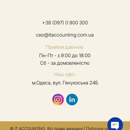
+38 (097) 0 900 300
ceo@itaccounting.com.ua
Прийом дзвінків:
Пн-Пт - з 9:00 до 18:00
Сб - за домовленістю
Наш офіс:
м.Одеса, вул. Генуезська 24Б
© IT ACCOUNTING. Всі права захищені.|
Публічна оферта
|