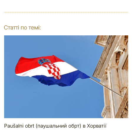
Статті по темі:
Paušalni obrt (паушальний обрт) в Хорватії