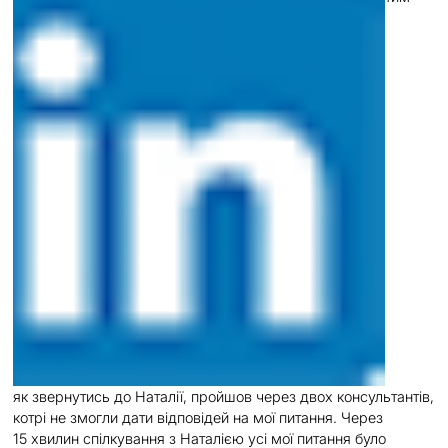
як звернутись до Наталії, пройшов через двох консультантів,
котрі не змогли дати відповідей на мої питання. Через
15 хвилин спілкування з Наталією усі мої питання було