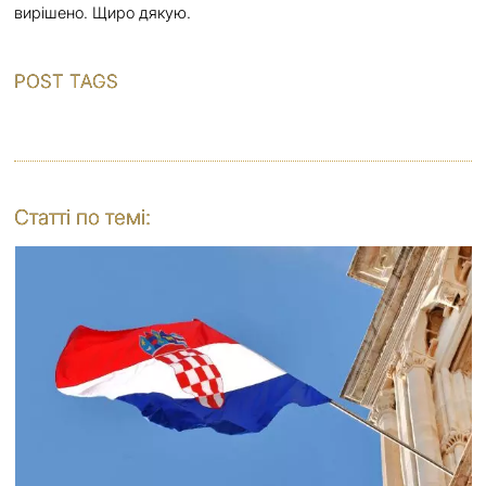
вирішено. Щиро дякую.
POST TAGS
Статті по темі: