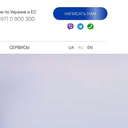
м по Украине и ЕС
НАПИСАТЬ НАМ
097) 0 900 300
СЕРВИСЫ
UA
RU
EN