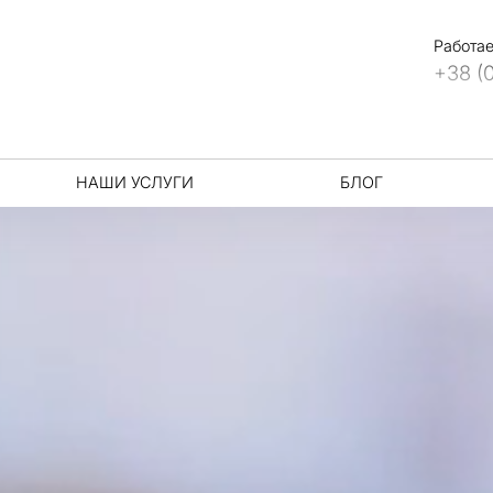
Работае
+38 (
НАШИ УСЛУГИ
БЛОГ